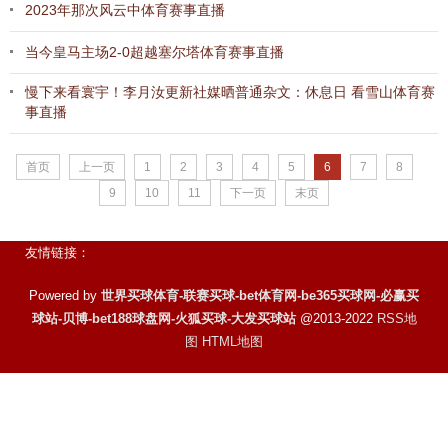
2023年那次风云中体育赛事直播
当今皇马主场2-0超越塞尔塔体育赛事直播
慢下来看寰宇！李月汝更新社媒晒普通杂文：休息日 看雪山体育赛
事直播
首页
上一页
1
2
3
4
5
6
7
8
9
10
11
下一页
末页
友情链接：
Powered by
世界买球体育-联赛买球-bet体育网-be365买球网-必赢买
球站-贝博-bet188球盘网-火狐买球-大发买球站
@2013-2022
RSS地
图
HTML地图