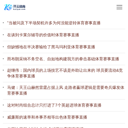
”当被问及下半场契机许多为何没能逆转体育赛事直播
在谈到卡莱尔辅导的价值时体育赛事直播
但缺憾地在半决赛输给了黑马玛利亚体育赛事直播
而布朗采纳不务空名、自如地构建我方的拳击基础体育赛事直播
赵继伟：国内球员的上场技艺不该是外助让出来的 球员要流动&竞
争体育赛事直播
马健：天王山赫然雷霆占据上风 走路者赢球逻辑是需要奇兵爆发体
育赛事直播
这对时尚组合总计只打进了7个英超进球体育赛事直播
威廉斯的速率和本事齐相等出色体育赛事直播