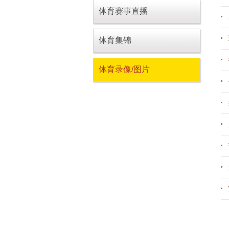
体育赛事直播
体育集锦
体育录像/图片