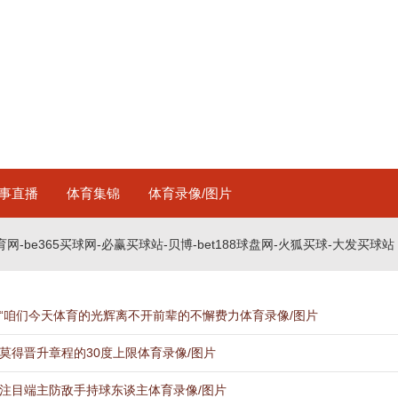
事直播
体育集锦
体育录像/图片
网-be365买球网-必赢买球站-贝博-bet188球盘网-火狐买球-大发买球站
“咱们今天体育的光辉离不开前辈的不懈费力体育录像/图片
莫得晋升章程的30度上限体育录像/图片
注目端主防敌手持球东谈主体育录像/图片