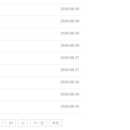
2026-06-29
2026-06-29
2026-06-28
2026-06-28
2026-06-27
2026-06-27
2026-06-26
2026-06-26
2026-06-25
9
10
11
下一页
末页