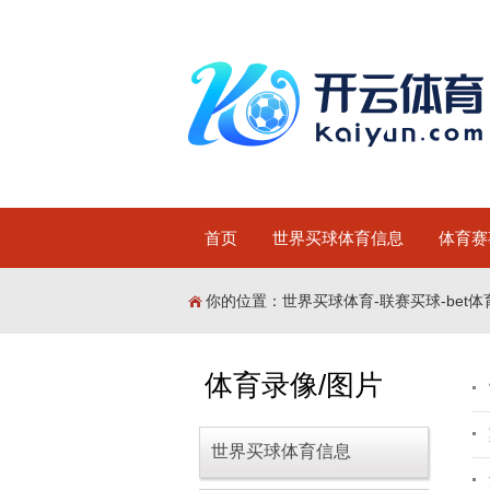
首页
世界买球体育信息
体育赛
你的位置：
世界买球体育-联赛买球-bet体育
体育录像/图片
世界买球体育信息