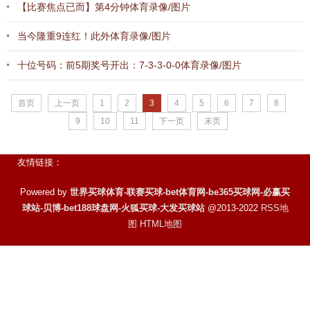
【比赛焦点已而】第4分钟体育录像/图片
当今隆重9连红！此外体育录像/图片
十位号码：前5期奖号开出：7-3-3-0-0体育录像/图片
首页
上一页
1
2
3
4
5
6
7
8
9
10
11
下一页
末页
友情链接：
Powered by
世界买球体育-联赛买球-bet体育网-be365买球网-必赢买
球站-贝博-bet188球盘网-火狐买球-大发买球站
@2013-2022
RSS地
图
HTML地图