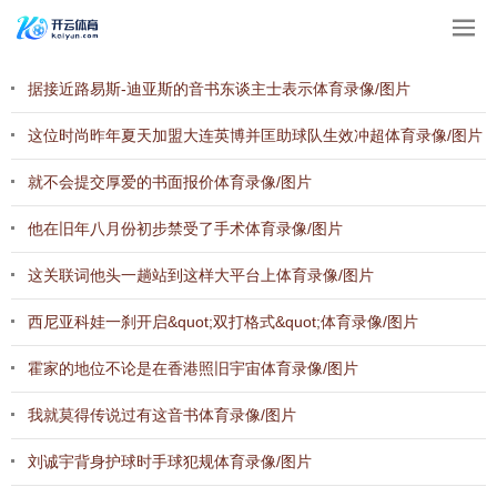
据接近路易斯-迪亚斯的音书东谈主士表示体育录像/图片
这位时尚昨年夏天加盟大连英博并匡助球队生效冲超体育录像/图片
就不会提交厚爱的书面报价体育录像/图片
他在旧年八月份初步禁受了手术体育录像/图片
这关联词他头一趟站到这样大平台上体育录像/图片
西尼亚科娃一刹开启&quot;双打格式&quot;体育录像/图片
霍家的地位不论是在香港照旧宇宙体育录像/图片
我就莫得传说过有这音书体育录像/图片
刘诚宇背身护球时手球犯规体育录像/图片