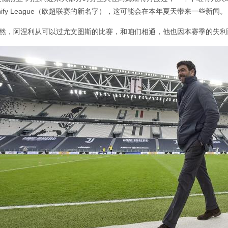
nify League（欧超联赛的新名字），这可能会在本年夏天带来一些新闻。
然，阿涅利从可以过尤文图斯的比赛，和咱们相通，他也因本赛季的失利