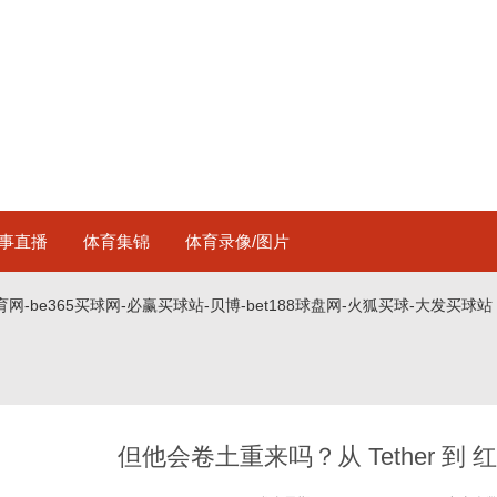
事直播
体育集锦
体育录像/图片
网-be365买球网-必赢买球站-贝博-bet188球盘网-火狐买球-大发买球站
但他会卷土重来吗？从 Tether 到