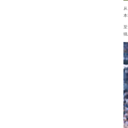
从
本
至
猜