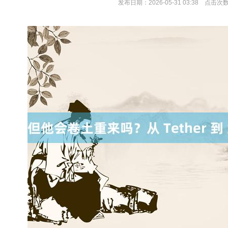
发布日期：2026-05-31 03:38 点击次