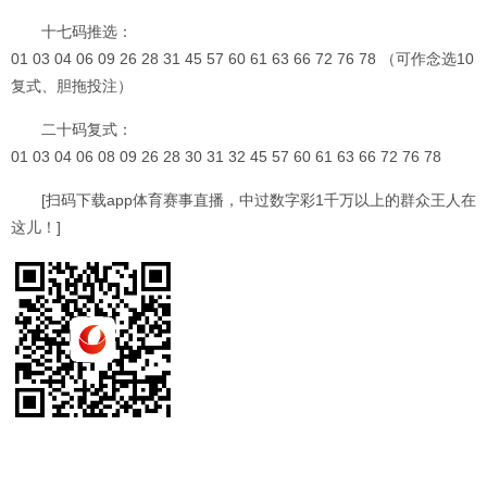
十七码推选：
01 03 04 06 09 26 28 31 45 57 60 61 63 66 72 76 78 （可作念选10
复式、胆拖投注）
二十码复式：
01 03 04 06 08 09 26 28 30 31 32 45 57 60 61 63 66 72 76 78
[扫码下载app体育赛事直播，中过数字彩1千万以上的群众王人在
这儿！]