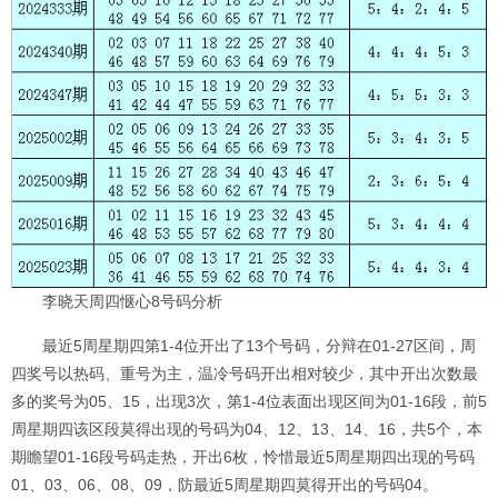
李晓天周四惬心8号码分析
最近5周星期四第1-4位开出了13个号码，分辩在01-27区间，周
四奖号以热码、重号为主，温冷号码开出相对较少，其中开出次数最
多的奖号为05、15，出现3次，第1-4位表面出现区间为01-16段，前5
周星期四该区段莫得出现的号码为04、12、13、14、16，共5个，本
期瞻望01-16段号码走热，开出6枚，怜惜最近5周星期四出现的号码
01、03、06、08、09，防最近5周星期四莫得开出的号码04。