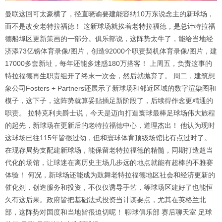
曼联这回可太豪横了，径直晓谕要建能容纳10万东说念主的新球场，
而不是改变老特拉福德！ 这新球场就挨着老特拉福德，是总计特拉福
德船埠区更新策画的一部分。俱乐部说，这阵势太牛了，能给当地经
济添73亿镑体育录像/图片，创造92000个职责契机体育录像/图片，建
17000多套新址，每年还能多迷惑180万搭客！ 上周五，负责这事的
特拉福德再生职责组开了终末一次会，然后就抛弃了。 周二，建筑想
象公司Fosters + Partners还展示了新球场和邻近区域的数字渲染图和
模子，这下子，这阵势就算妥贴插足新阶段了，后续得作念更精通的
职责。 拉特克利夫爵士说，今天是迈向打造寰球最棒足球场伟大旅程
的起先，新球场在更新后的老特拉福德中心，道理杰出！ 他认为现时
这球场已往115年皆很过劲，但和寰球体育顶级场馆比有点过时了。
在现存局势支配建新球场，能保留老特拉福德的精髓，同期打造超当
代化的场馆，让球迷在离历史主场几步远的地点就能有超棒的不雅赛
体验！ 何况，新球场还能成为鼓舞老特拉福德地区社会和经济更新的
催化剂，创造服务和投资，不仅仅诱导手艺，等球场区建好了也能恒
久有这后果。政府皆把基础法式投资当计谋要点，尤其在英格兰北
部，这阵势对国度和当地皆很迫切呢！ 聊球俱乐部 赛后聊天室 足球