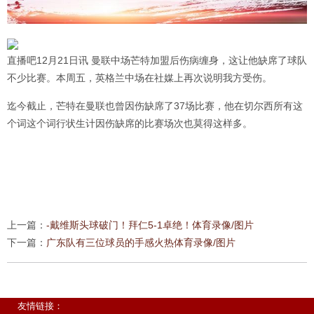
直播吧12月21日讯 曼联中场芒特加盟后伤病缠身，这让他缺席了球队
不少比赛。本周五，英格兰中场在社媒上再次说明我方受伤。
迄今截止，芒特在曼联也曾因伤缺席了37场比赛，他在切尔西所有这
个词这个词行状生计因伤缺席的比赛场次也莫得这样多。
上一篇：
-戴维斯头球破门！拜仁5-1卓绝！体育录像/图片
下一篇：
广东队有三位球员的手感火热体育录像/图片
友情链接：