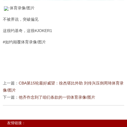
体育录像/图片
不被界说，突破偏见
这很约基奇，这很#JOKER1
#如约颠覆体育录像/图片
上一篇：
CBA第15轮最好威望：徐杰堪比外助 刘传兴压倒周琦体育录
像/图片
下一篇：
他齐作念到了咱们条款的一切体育录像/图片
友情链接：