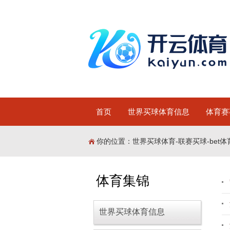
首页
世界买球体育信息
体育赛
你的位置：
世界买球体育-联赛买球-bet体育
体育集锦
世界买球体育信息