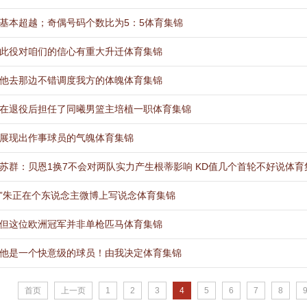
基本超越；奇偶号码个数比为5：5体育集锦
此役对咱们的信心有重大升迁体育集锦
他去那边不错调度我方的体魄体育集锦
在退役后担任了同曦男篮主培植一职体育集锦
展现出作事球员的气魄体育集锦
苏群：贝恩1换7不会对两队实力产生根蒂影响 KD值几个首轮不好说体育
”朱正在个东说念主微博上写说念体育集锦
但这位欧洲冠军并非单枪匹马体育集锦
他是一个快意级的球员！由我决定体育集锦
首页
上一页
1
2
3
4
5
6
7
8