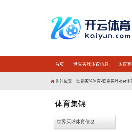
首页
世界买球体育信息
体育赛
你的位置：
世界买球体育-联赛买球-bet体育
体育集锦
世界买球体育信息