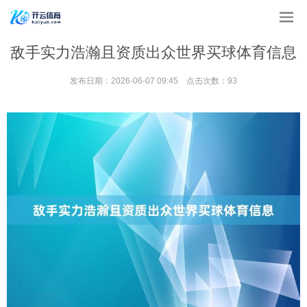
敌手实力浩瀚且资质出众世界买球体育信息
发布日期：2026-06-07 09:45 点击次数：93