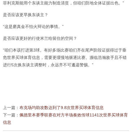
菲利克斯能用个东谈主能力制造清贫，但咱们防地全体证据出色。”
是否应该更早换东谈主？
“这是磨真金不怕火辩论的事情。”
是否应该更好的行使米兰给留住的空间？
“咱们本该打进第3球。有好多场比赛咱们齐在尾声阶段证据得过于垂
危世界买球体育信息，需要更缓慢地驱逐比赛。濒临浩瀚敌手且不错
进行5次换东谈主调整时，永远齐不可邋遢警惕。”
上一篇：
布克场均助攻数达到了9.8次世界买球体育信息
下一篇：
佩德里本赛季联赛在对方半场奏效传球1141次世界买球体育
信息