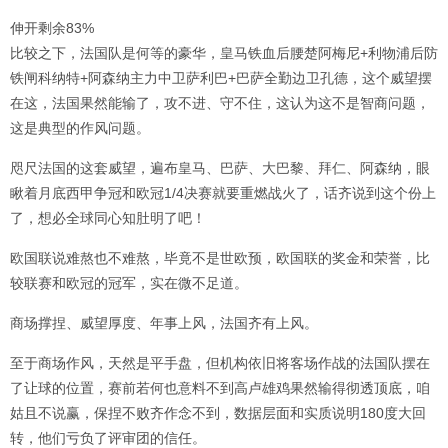
伸开剩余83%
比较之下，法国队是何等的豪华，皇马铁血后腰楚阿梅尼+利物浦后防
铁闸科纳特+阿森纳主力中卫萨利巴+巴萨全勤边卫孔德，这个威望摆
在这，法国果然能输了，攻不进、守不住，这认为这不是智商问题，
这是典型的作风问题。
咫尺法国的这套威望，遍布皇马、巴萨、大巴黎、拜仁、阿森纳，眼
瞅着月底西甲争冠和欧冠1/4决赛就要重燃战火了，话齐说到这个份上
了，想必全球同心知肚明了吧！
欧国联说难熬也不难熬，毕竟不是世欧预，欧国联的奖金和荣誉，比
较联赛和欧冠的冠军，实在微不足道。
商场撑捏、威望厚度、年事上风，法国齐有上风。
至于商场作风，天然是平手盘，但机构依旧将客场作战的法国队摆在
了让球的位置，赛前若何也意料不到高卢雄鸡果然输得彻透顶底，咱
姑且不说赢，保捏不败齐作念不到，数据层面和实质说明180度大回
转，他们亏负了评审团的信任。