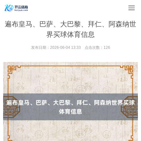
遍布皇马、巴萨、大巴黎、拜仁、阿森纳世
界买球体育信息
发布日期：2026-06-04 13:33 点击次数：126