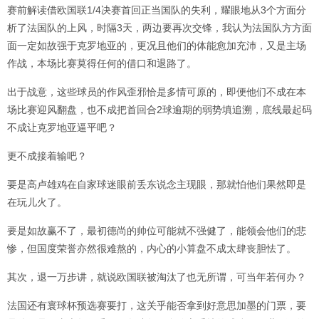
赛前解读借欧国联1/4决赛首回正当国队的失利，耀眼地从3个方面分
析了法国队的上风，时隔3天，两边要再次交锋，我认为法国队方方面
面一定如故强于克罗地亚的，更况且他们的体能愈加充沛，又是主场
作战，本场比赛莫得任何的借口和退路了。
出于战意，这些球员的作风歪邪恰是多情可原的，即便他们不成在本
场比赛迎风翻盘，也不成把首回合2球逾期的弱势填追溯，底线最起码
不成让克罗地亚逼平吧？
更不成接着输吧？
要是高卢雄鸡在自家球迷眼前丢东说念主现眼，那就怕他们果然即是
在玩儿火了。
要是如故赢不了，最初德尚的帅位可能就不强健了，能领会他们的悲
惨，但国度荣誉亦然很难熬的，内心的小算盘不成太肆丧胆怯了。
其次，退一万步讲，就说欧国联被淘汰了也无所谓，可当年若何办？
法国还有寰球杯预选赛要打，这关乎能否拿到好意思加墨的门票，要