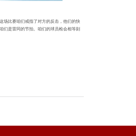
这场比赛咱们戒指了对方的反击，他们的快
咱们是雷同的节拍。咱们的球员检会相等刻