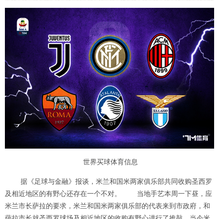
世界买球体育信息
据《足球与金融》报谈，米兰和国米两家俱乐部共同收购圣西罗
及相近地区的有野心还存在一个不对。 当地手艺本周一下昼，应
米兰市长萨拉的要求，米兰和国米两家俱乐部的代表来到市政府，和
萨拉市长就圣西罗球场及相近地区的收购有野心进行了推敲。当今米