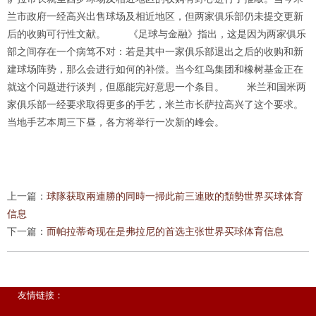
兰市政府一经高兴出售球场及相近地区，但两家俱乐部仍未提交更新
后的收购可行性文献。 《足球与金融》指出，这是因为两家俱乐
部之间存在一个病笃不对：若是其中一家俱乐部退出之后的收购和新
建球场阵势，那么会进行如何的补偿。当今红鸟集团和橡树基金正在
就这个问题进行谈判，但愿能完好意思一个条目。 米兰和国米两
家俱乐部一经要求取得更多的手艺，米兰市长萨拉高兴了这个要求。
当地手艺本周三下昼，各方将举行一次新的峰会。
上一篇：
球隊获取兩連勝的同時一掃此前三連敗的頹勢世界买球体育
信息
下一篇：
而帕拉蒂奇现在是弗拉尼的首选主张世界买球体育信息
友情链接：