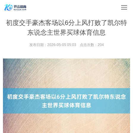
初度交手豪杰客场以6分上风打败了凯尔特
东说念主世界买球体育信息
发布日期：2026-05-05 05:03 点击次数：204